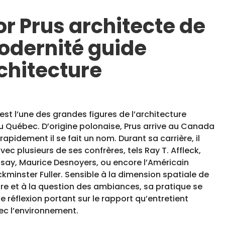
or Prus architecte de
odernité guide
chitecture
 est l’une des grandes figures de l’architecture
 Québec. D’origine polonaise, Prus arrive au Canada
 rapidement il se fait un nom. Durant sa carrière, il
vec plusieurs de ses confrères, tels Ray T. Affleck,
dsay, Maurice Desnoyers, ou encore l’Américain
kminster Fuller. Sensible à la dimension spatiale de
ure et à la question des ambiances, sa pratique se
ne réflexion portant sur le rapport qu’entretient
ec l’environnement.