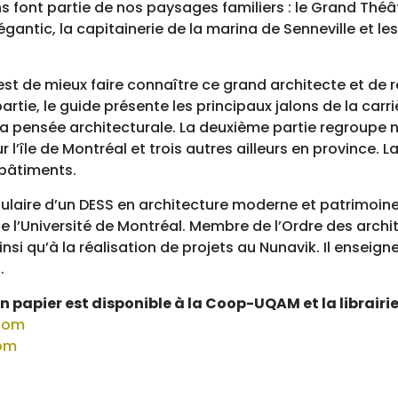
s font partie de nos paysages familiers : le Grand Théâ
gantic, la capitainerie de la marina de Senneville et l
 est de mieux faire connaître ce grand architecte et de
rtie, le guide présente les principaux jalons de la carri
a pensée architecturale. La deuxième partie regroupe ne
r l’île de Montréal et trois autres ailleurs en province. 
 bâtiments.
itulaire d’un DESS en architecture moderne et patrimoin
e l’Université de Montréal. Membre de l’Ordre des archit
nsi qu’à la réalisation de projets au Nunavik. Il enseig
.
n papier est disponible à la Coop-UQAM et la librairi
com
com