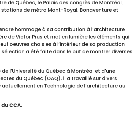
tre de Québec, le Palais des congrès de Montréal,
es stations de métro Mont-Royal, Bonaventure et
 rendre hommage à sa contribution à l’architecture
ère de Victor Prus et met en lumière les éléments qui
uf oeuvres choisies à l’intérieur de sa production
La sélection a été faite dans le but de montrer diverses
e de l’Université du Québec à Montréal et d’une
ectes du Québec (OAQ), il a travaillé sur divers
ne actuellement en Technologie de l’architecture au
e du CCA.