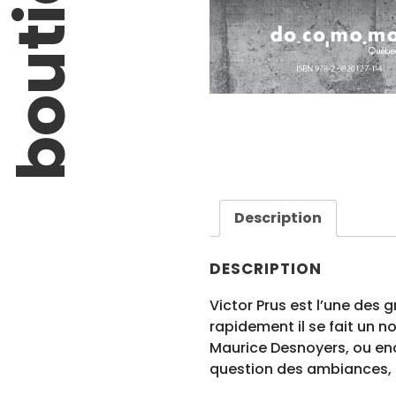
boutique
Description
DESCRIPTION
Victor Prus est l’une des 
rapidement il se fait un no
Maurice Desnoyers, ou enco
question des ambiances, sa