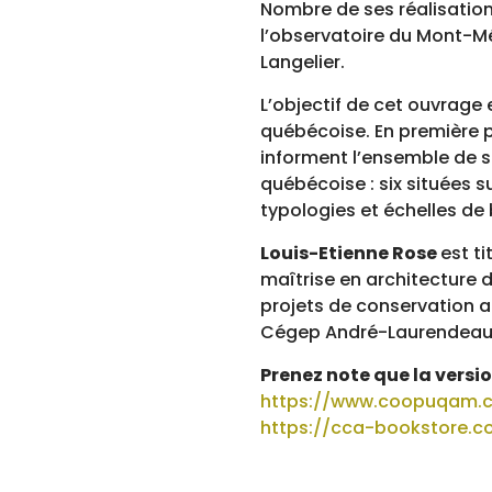
Nombre de ses réalisation
l’observatoire du Mont-Mé
Langelier.
L’objectif de cet ouvrage
québécoise. En première pa
informent l’ensemble de s
québécoise : six situées su
typologies et échelles de
Louis-Etienne Rose
est t
maîtrise en architecture d
projets de conservation ai
Cégep André-Laurendeau
Prenez note que la versio
https://www.coopuqam.
https://cca-bookstore.