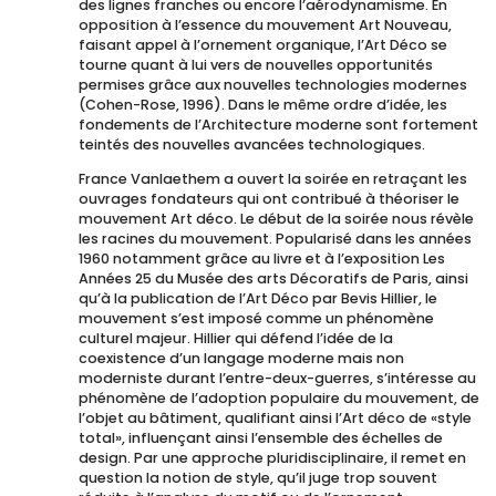
des lignes franches ou encore l’aérodynamisme. En
opposition à l’essence du mouvement Art Nouveau,
faisant appel à l’ornement organique, l’Art Déco se
tourne quant à lui vers de nouvelles opportunités
permises grâce aux nouvelles technologies modernes
(Cohen-Rose, 1996). Dans le même ordre d’idée, les
fondements de l’Architecture moderne sont fortement
teintés des nouvelles avancées technologiques.
France Vanlaethem a ouvert la soirée en retraçant les
ouvrages fondateurs qui ont contribué à théoriser le
mouvement Art déco. Le début de la soirée nous révèle
les racines du mouvement. Popularisé dans les années
1960 notamment grâce au livre et à l’exposition Les
Années 25 du Musée des arts Décoratifs de Paris, ainsi
qu’à la publication de l’Art Déco par Bevis Hillier, le
mouvement s’est imposé comme un phénomène
culturel majeur. Hillier qui défend l’idée de la
coexistence d’un langage moderne mais non
moderniste durant l’entre-deux-guerres, s’intéresse au
phénomène de l’adoption populaire du mouvement, de
l’objet au bâtiment, qualifiant ainsi l’Art déco de «style
total», influençant ainsi l’ensemble des échelles de
design. Par une approche pluridisciplinaire, il remet en
question la notion de style, qu’il juge trop souvent