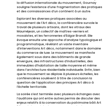
la diffusion internationale du mouvement, Gournay
souligne l’existence d’une fragmentation des pratiques
et des connaissances d’un continent à un autre.
Explorant les diverses pratiques associées au
mouvement de l’Art déco, la conférencière survole le
travail de plusieurs artisans, dont les vitraux des
Mauméjean, un collectif de maîtres-verriers et
mosaïstes, et les ferronneries d’Edgar Brandt. Elle
évoque ensuite une approche d’analyse typologique et
programmatique, révélant un vaste inventaire
d’interventions Art déco, notamment dans le domaine
du commerce de luxe. Le mouvement se manifeste
également sous dans des bâtiments de grande
envergure, des infrastructures d’industrielles, des
immeubles d’habitation de taille moyenne et même
dans l’architecture résidentielle individuelle. Enfin, bien
que le mouvement se déploie à plusieurs échelles, les
conférencières soulèvent à titre de conclusion la
question de l’application des principes Art déco à
l’échelle territoriale.
La soirée s’est terminée avec plusieurs échanges avec
l’auditoire qui ont entre autres permis de discuter des
enjeux relatifs à la conservation du patrimoine bâti Art