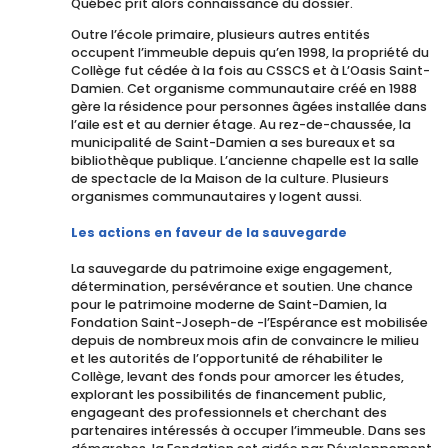
Québec prit alors connaissance du dossier.
Outre l’école primaire, plusieurs autres entités
occupent l’immeuble depuis qu’en 1998, la propriété du
Collège fut cédée à la fois au CSSCS et à L’Oasis Saint-
Damien. Cet organisme communautaire créé en 1988
gère la résidence pour personnes âgées installée dans
l’aile est et au dernier étage. Au rez-de-chaussée, la
municipalité de Saint-Damien a ses bureaux et sa
bibliothèque publique. L’ancienne chapelle est la salle
de spectacle de la Maison de la culture. Plusieurs
organismes communautaires y logent aussi.
Les actions en faveur de la sauvegarde
La sauvegarde du patrimoine exige engagement,
détermination, persévérance et soutien. Une chance
pour le patrimoine moderne de Saint-Damien, la
Fondation Saint-Joseph-de -l’Espérance est mobilisée
depuis de nombreux mois afin de convaincre le milieu
et les autorités de l’opportunité de réhabiliter le
Collège, levant des fonds pour amorcer les études,
explorant les possibilités de financement public,
engageant des professionnels et cherchant des
partenaires intéressés à occuper l’immeuble. Dans ses