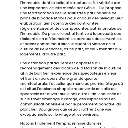
l’immeuble dont la solidité structurelle fut vérifiée par
une inspection visuelle menée par Génie+. Elle propose
une réaffectation des lieux illustrée par une série de
plans de blocage établis pour chacun des niveaux. Leur
élaboration tient compte des contraintes
réglementaires et des composantes patrimoniales de
l’immeuble. De plus, elle est attentive à la privauté des
résidents, en différenciant les parcours desservant les
espaces communautaires, incluant la Maison de la
culture de Bellechasse, d’une part, et ceux menant aux
logements, d’autre part.
Une attention particulière est apportée au
réaménagement des locaux de la Maison de la culture
afin de bonifier l’expérience des spectateurs en leur
offrant un parcours d’une grande qualité
architecturale. L’escalier qui mène au premier étage où
est situé l’ancienne chapelle reconvertie en salle de
spectacle est ouvert sur le hall du rez-de-chaussée et
sur le foyer aménagé à l’étage, des espaces mis en
communication visuelle par le percement ponctuel du
plancher. Soulignons que ceux-ci offrent une vue
exceptionnelle sur le village et les environs.
Notons finalement l’emphase mise dans les