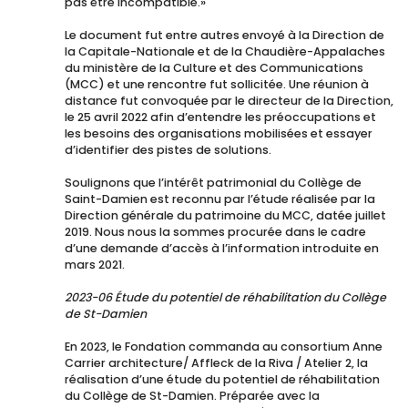
pas être incompatible.»
Le document fut entre autres envoyé à la Direction de
la Capitale-Nationale et de la Chaudière-Appalaches
du ministère de la Culture et des Communications
(MCC) et une rencontre fut sollicitée. Une réunion à
distance fut convoquée par le directeur de la Direction,
le 25 avril 2022 afin d’entendre les préoccupations et
les besoins des organisations mobilisées et essayer
d’identifier des pistes de solutions.
Soulignons que l’intérêt patrimonial du Collège de
Saint-Damien est reconnu par l’étude réalisée par la
Direction générale du patrimoine du MCC, datée juillet
2019. Nous nous la sommes procurée dans le cadre
d’une demande d’accès à l’information introduite en
mars 2021.
2023-06 Étude du potentiel de réhabilitation du Collège
de St-Damien
En 2023, le Fondation commanda au consortium Anne
Carrier architecture/ Affleck de la Riva / Atelier 2, la
réalisation d’une étude du potentiel de réhabilitation
du Collège de St-Damien. Préparée avec la