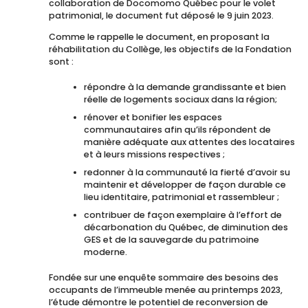
collaboration de Docomomo Québec pour le volet
patrimonial, le document fut déposé le 9 juin 2023.
Comme le rappelle le document, en proposant la
réhabilitation du Collège, les objectifs de la Fondation
sont :
répondre à la demande grandissante et bien
réelle de logements sociaux dans la région;
rénover et bonifier les espaces
communautaires afin qu’ils répondent de
manière adéquate aux attentes des locataires
et à leurs missions respectives ;
redonner à la communauté la fierté d’avoir su
maintenir et développer de façon durable ce
lieu identitaire, patrimonial et rassembleur ;
contribuer de façon exemplaire à l’effort de
décarbonation du Québec, de diminution des
GES et de la sauvegarde du patrimoine
moderne.
Fondée sur une enquête sommaire des besoins des
occupants de l’immeuble menée au printemps 2023,
l’étude démontre le potentiel de reconversion de