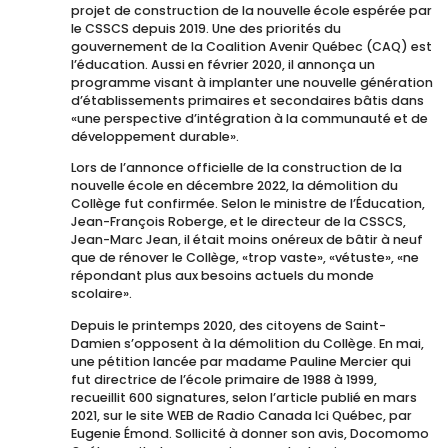
projet de construction de la nouvelle école espérée par
le CSSCS depuis 2019. Une des priorités du
gouvernement de la Coalition Avenir Québec (CAQ) est
l’éducation. Aussi en février 2020, il annonça un
programme visant à implanter une nouvelle génération
d’établissements primaires et secondaires bâtis dans
«une perspective d’intégration à la communauté et de
développement durable».
Lors de l’annonce officielle de la construction de la
nouvelle école en décembre 2022, la démolition du
Collège fut confirmée. Selon le ministre de l’Éducation,
Jean-François Roberge, et le directeur de la CSSCS,
Jean-Marc Jean, il était moins onéreux de bâtir à neuf
que de rénover le Collège, «trop vaste», «vétuste», «ne
répondant plus aux besoins actuels du monde
scolaire».
Depuis le printemps 2020, des citoyens de Saint-
Damien s’opposent à la démolition du Collège. En mai,
une pétition lancée par madame Pauline Mercier qui
fut directrice de l’école primaire de 1988 à 1999,
recueillit 600 signatures, selon l’article publié en mars
2021, sur le site WEB de Radio Canada Ici Québec, par
Eugenie Émond. Sollicité à donner son avis, Docomomo