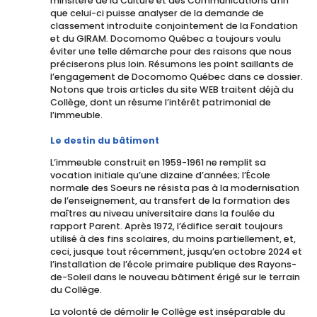
minsitère de la Culture et des Communications afin
que celui-ci puisse analyser de la demande de
classement introduite conjointement de la Fondation
et du GIRAM. Docomomo Québec a toujours voulu
éviter une telle démarche pour des raisons que nous
préciserons plus loin. Résumons les point saillants de
l’engagement de Docomomo Québec dans ce dossier.
Notons que trois articles du site WEB traitent déjà du
Collège, dont un résume l’intérêt patrimonial de
l’immeuble.
Le destin du bâtiment
L’immeuble construit en 1959-1961 ne remplit sa
vocation initiale qu’une dizaine d’années; l’École
normale des Soeurs ne résista pas à la modernisation
de l’enseignement, au transfert de la formation des
maîtres au niveau universitaire dans la foulée du
rapport Parent. Après 1972, l’édifice serait toujours
utilisé à des fins scolaires, du moins partiellement, et,
ceci, jusque tout récemment, jusqu’en octobre 2024 et
l’installation de l’école primaire publique des Rayons-
de-Soleil dans le nouveau bâtiment érigé sur le terrain
du Collège.
La volonté de démolir le Collège est inséparable du