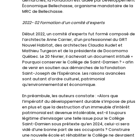
démarches, la Fondation est aidée par Développement
Économique Bellechasse, organisme mandataire de la
MRC de Bellechasse.
2022- 02 Formation d’un comité d’experts
Début 2022, un comité d’experts fut formé composé de
l’architecte Anne Carrier, d’un professionnel du GRT
Nouvel Habitat, des architectes Claudia Audet et
Mathieu Turgeon et de la présidente de Docomomo
Québec. Le 20 février, il achevait un document intitulé «
Pourquoi conserver le Collège de Saint-Damien ? » afin
de venir en soutien aux démarches de la Fondation
Saint-Joseph de l’Espérance. Les raisons avancées
sont autant d’ordre culturel, patrimonial
qu’environnemental et économique.
En préambule, les auteurs constate : «Alors que
l’impératif du développement durable s’impose de plus
en plus et que la destruction d’un immeuble d’intérêt
patrimonial est devenue intolérable, est-il toujours
légitime d’envisager une telle issue pour le Collège
Saint-Damien sous prétexte qu’en 2024, celui-ci sera
vidé d’une bonne part de ses occupants ? Construire
une nouvelle école et réhabiliter le Collège ne devraient