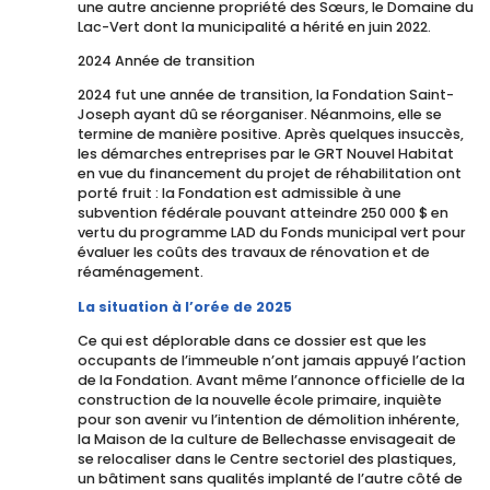
une autre ancienne propriété des Sœurs, le Domaine du
Lac-Vert dont la municipalité a hérité en juin 2022.
2024 Année de transition
2024 fut une année de transition, la Fondation Saint-
Joseph ayant dû se réorganiser. Néanmoins, elle se
termine de manière positive. Après quelques insuccès,
les démarches entreprises par le GRT Nouvel Habitat
en vue du financement du projet de réhabilitation ont
porté fruit : la Fondation est admissible à une
subvention fédérale pouvant atteindre 250 000 $ en
vertu du programme LAD du Fonds municipal vert pour
évaluer les coûts des travaux de rénovation et de
réaménagement.
La situation à l’orée de 2025
Ce qui est déplorable dans ce dossier est que les
occupants de l’immeuble n’ont jamais appuyé l’action
de la Fondation. Avant même l’annonce officielle de la
construction de la nouvelle école primaire, inquiète
pour son avenir vu l’intention de démolition inhérente,
la Maison de la culture de Bellechasse envisageait de
se relocaliser dans le Centre sectoriel des plastiques,
un bâtiment sans qualités implanté de l’autre côté de