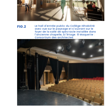
FIG.2
Le hall d'entrée public du Collège réhabilité
avec vue sur le paysage et s'ouvrant sur le
foyer de la salle de spectacle installée dans
l'ancienne chapelle, à l'étage. © Maquette :
Consortium des architectes.